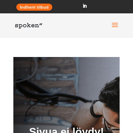
Indhent tilbud
Sivua ei löydy!