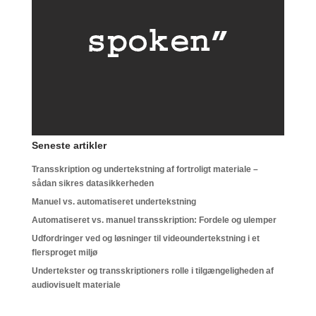
Seneste artikler
Transskription og undertekstning af fortroligt materiale –
sådan sikres datasikkerheden
Manuel vs. automatiseret undertekstning
Automatiseret vs. manuel transskription: Fordele og ulemper
Udfordringer ved og løsninger til videoundertekstning i et
flersproget miljø
Undertekster og transskriptioners rolle i tilgængeligheden af
audiovisuelt materiale